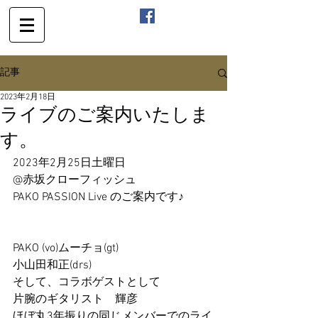
記事
2023年2月18日
ライブのご案内いたしま
す。
2023年2月25日土曜日
@赤坂クローフィッシュ
PAKO PASSION Live のご案内です♪
PAKO (vo)ムーチョ(gt)
小山田和正(drs)
そして、コラボゲストとして
片腕のギタリスト　輝彦
ほぼ丸3年振りの同じメンバーでのライ