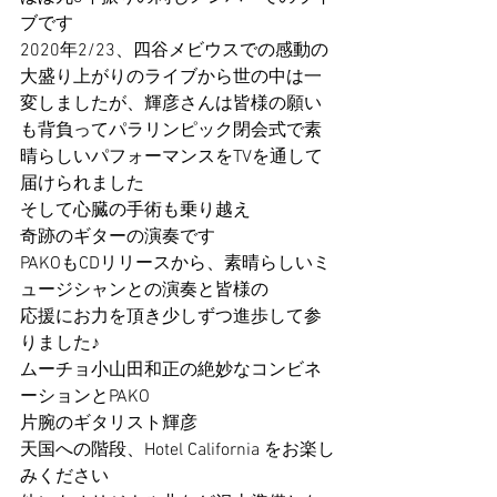
ブです
2020年2/23、四谷メビウスでの感動の
大盛り上がりのライブから世の中は一
変しましたが、輝彦さんは皆様の願い
も背負ってパラリンピック閉会式で素
晴らしいパフォーマンスをTVを通して
届けられました
そして心臓の手術も乗り越え
奇跡のギターの演奏です
PAKOもCDリリースから、素晴らしいミ
ュージシャンとの演奏と皆様の
応援にお力を頂き少しずつ進歩して参
りました♪
ムーチョ小山田和正の絶妙なコンビネ
ーションとPAKO 
片腕のギタリスト輝彦
天国への階段、Hotel California をお楽し
みください