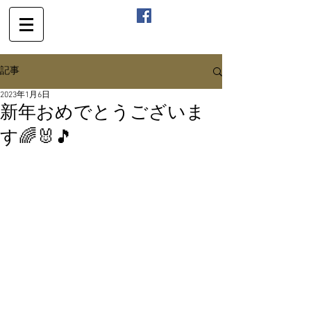
記事
2023年1月6日
新年おめでとうございま
す🌈🐰🎵