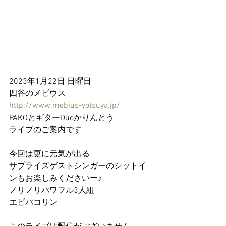
2023年1月22日 日曜日
四谷のメビウス
http://www.mebius-yotsuya.jp/
PAKOとギターDuoかりんとう
ライブのご案内です
今回は更に元気が出る
サプライズゲストシンガーのシットイ
ンもお楽しみくださいー♪
ノリノリパワフル3人組
エビパコリン