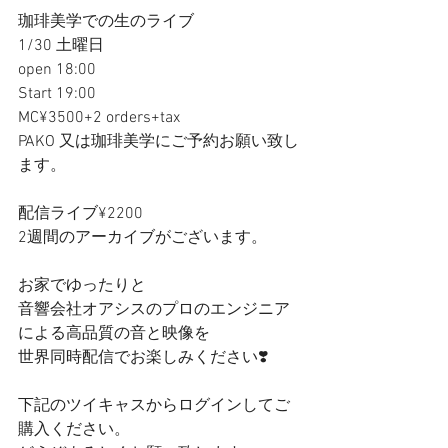
珈琲美学での生のライブ
1/30 土曜日
open 18:00
Start 19:00
MC¥3500+2 orders+tax
PAKO 又は珈琲美学にご予約お願い致し
ます。
配信ライブ¥2200
2週間のアーカイブがございます。
お家でゆったりと
音響会社オアシスのプロのエンジニア
による高品質の音と映像を
世界同時配信でお楽しみください❣️
下記のツイキャスからログインしてご
購入ください。