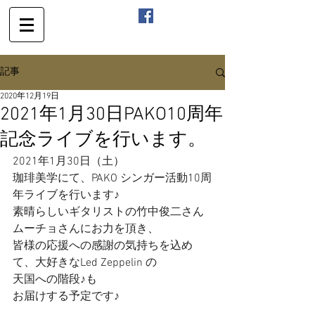
記事
2020年12月19日
2021年1月30日PAKO10周年
記念ライブを行います。
2021年1月30日（土）
珈琲美学にて、PAKO シンガー活動10周
年ライブを行います♪
素晴らしいギタリストの竹中俊二さん
ムーチョさんにお力を頂き、
皆様の応援への感謝の気持ちを込め
て、大好きなLed Zeppelin の
天国への階段♪も
お届けする予定です♪