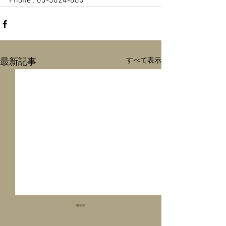
Phone : 03-5624-8801
すべて表示
最新記事