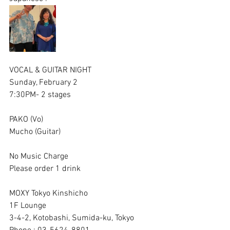
VOCAL & GUITAR NIGHT
Sunday, February 2
7:30PM- 2 stages
PAKO (Vo)
Mucho (Guitar)
No Music Charge
Please order 1 drink
MOXY Tokyo Kinshicho
1F Lounge
3-4-2, Kotobashi, Sumida-ku, Tokyo