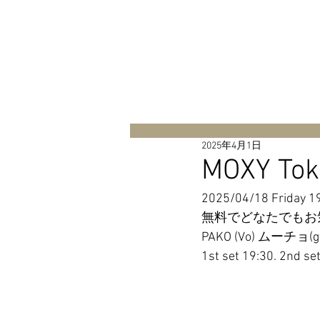
HOME
MUSIC
GALLERY
N
全ての記事
2025年4月1日
MOXY Toky
2025/04/18 F
無料でどなたでもお
PAKO (Vo) ムーチョ(g
1st set 19:30. 2nd se