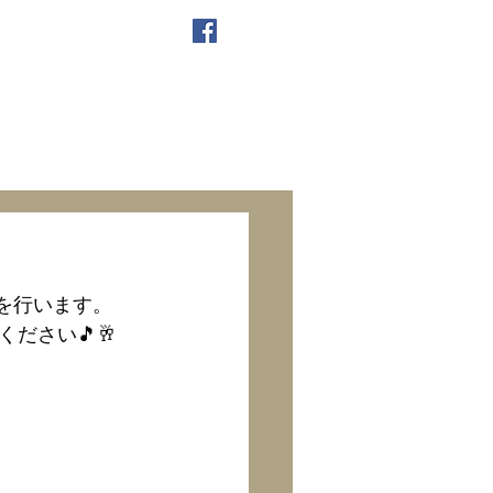
イブを行います。
ださい🎵🥂