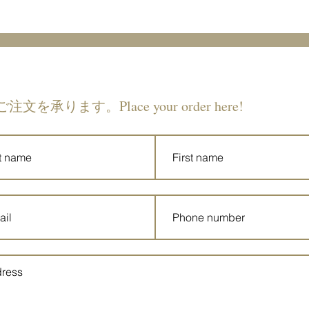
MOXY 
ご注文を承ります。Place your order here!